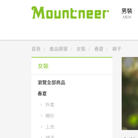
男裝
MEN
首頁
產品櫥窗
女裝
春夏
褲子
女裝
瀏覽全部商品
春夏
外套
襯衫
上衣