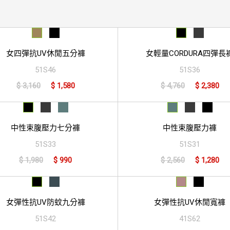
女四彈抗UV休閒五分褲
女輕量CORDURA四彈長
51S46
51S36
$ 3,160
$ 1,580
$ 4,760
$ 2,380
中性束腹壓力七分褲
中性束腹壓力褲
51S33
51S31
$ 1,980
$ 990
$ 2,560
$ 1,280
女彈性抗UV防蚊九分褲
女彈性抗UV休閒寬褲
51S42
41S62