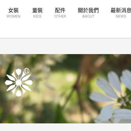
女裝
童裝
配件
關於我們
最新消
WOMEN
KIDS
OTHER
ABOUT
NEWS