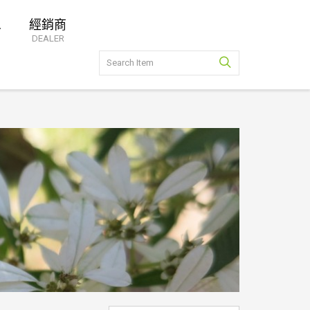
息
經銷商
DEALER