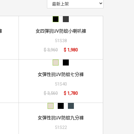
褲
女四彈抗UV防蚊小喇叭褲
51S38
$ 3,960
$ 1,980
女彈性抗UV防蚊七分褲
51S40
$ 3,560
$ 1,780
女彈性抗UV防蚊九分褲
51S22