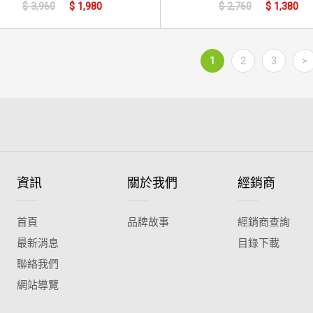
$ 3,960
$ 1,980
$ 2,760
$ 1,380
1
2
3
>
資訊
關於我們
經銷商
首頁
品牌故事
經銷商查詢
最新消息
目錄下載
聯絡我們
網站導覽