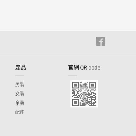
產品
官網 QR code
男裝
女裝
童裝
配件