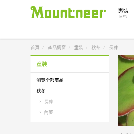
男裝
MEN
首頁
產品櫥窗
童裝
秋冬
長褲
童裝
瀏覽全部商品
秋冬
長褲
內著