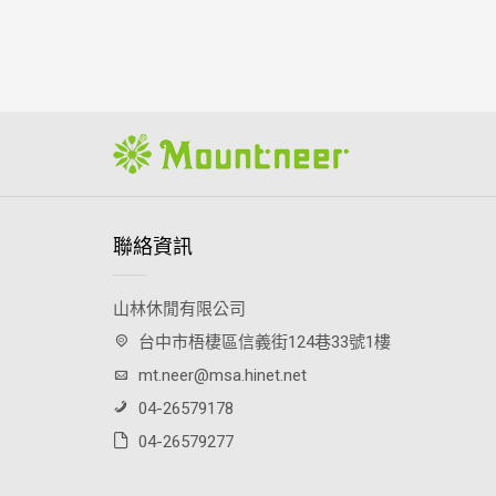
聯絡資訊
山林休閒有限公司
台中市梧棲區信義街124巷33號1樓
mt.neer@msa.hinet.net
04-26579178
04-26579277