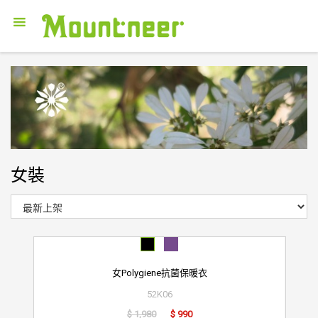
女裝
女Polygiene抗菌保暖衣
52K06
$ 1,980
$ 990