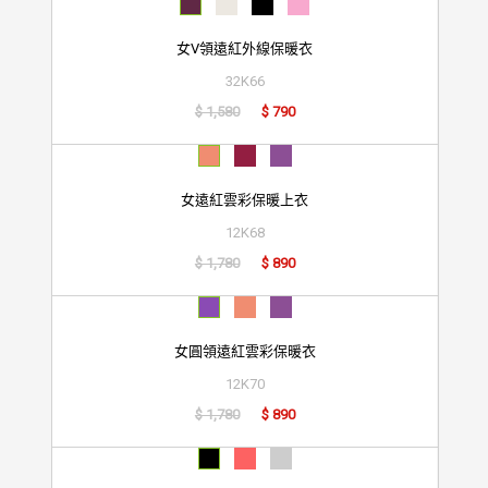
女V領遠紅外線保暖衣
32K66
$ 1,580
$ 790
女遠紅雲彩保暖上衣
12K68
$ 1,780
$ 890
女圓領遠紅雲彩保暖衣
12K70
$ 1,780
$ 890