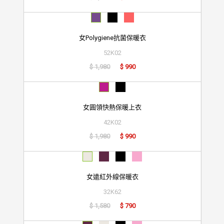
女Polygiene抗菌保暖衣
52K02
$ 1,980
$ 990
女圓領快熱保暖上衣
42K02
$ 1,980
$ 990
女遠紅外線保暖衣
32K62
$ 1,580
$ 790