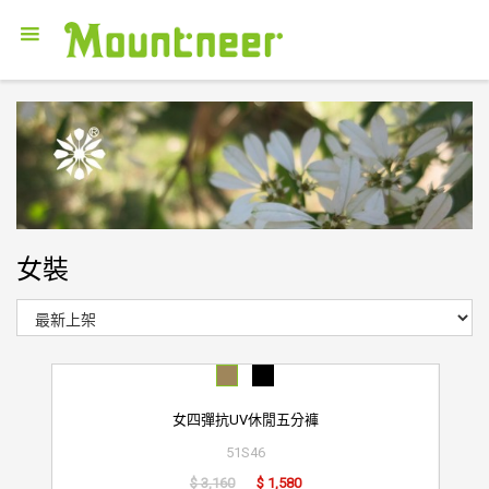
女裝
女四彈抗UV休閒五分褲
51S46
$ 3,160
$ 1,580