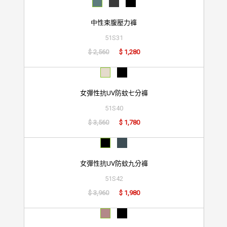
中性束腹壓力褲
51S31
$ 2,560
$ 1,280
女彈性抗UV防蚊七分褲
51S40
$ 3,560
$ 1,780
女彈性抗UV防蚊九分褲
51S42
$ 3,960
$ 1,980